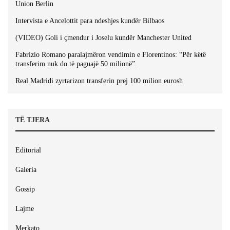
Union Berlin
Intervista e Ancelottit para ndeshjes kundër Bilbaos
(VIDEO) Goli i çmendur i Joselu kundër Manchester United
Fabrizio Romano paralajmëron vendimin e Florentinos: “Për këtë
transferim nuk do të paguajë 50 milionë”.
Real Madridi zyrtarizon transferin prej 100 milion eurosh
TË TJERA
Editorial
Galeria
Gossip
Lajme
Merkato