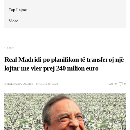
Top Lajme
Video
LAJME
Real Madridi po planifikon të transferoj një
lojtar me vler prej 240 milion euro
RMALBANIA_ADMIN
MARCH 30, 2023
0
0