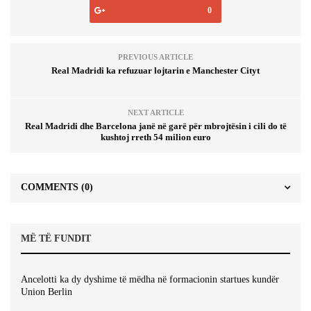
0
PREVIOUS ARTICLE
Real Madridi ka refuzuar lojtarin e Manchester Cityt
NEXT ARTICLE
Real Madridi dhe Barcelona janë në garë për mbrojtësin i cili do të
kushtoj rreth 54 milion euro
COMMENTS
(0)
MË TË FUNDIT
Ancelotti ka dy dyshime të mëdha në formacionin startues kundër
Union Berlin