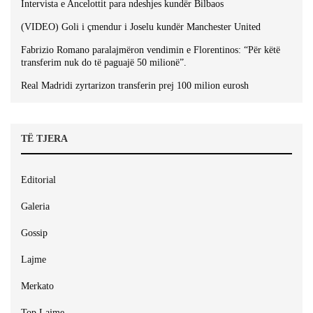
Intervista e Ancelottit para ndeshjes kundër Bilbaos
(VIDEO) Goli i çmendur i Joselu kundër Manchester United
Fabrizio Romano paralajmëron vendimin e Florentinos: “Për këtë
transferim nuk do të paguajë 50 milionë”.
Real Madridi zyrtarizon transferin prej 100 milion eurosh
TË TJERA
Editorial
Galeria
Gossip
Lajme
Merkato
Top Lajme