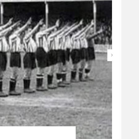
C LUAJNE
HKAK TE