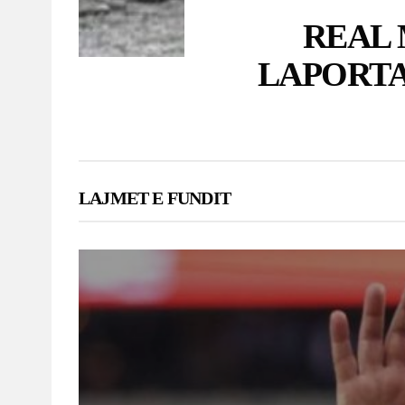
LAJMET E FUNDIT
Ancelotti ka dy 