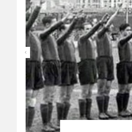
ANCELOT
SEPSE 