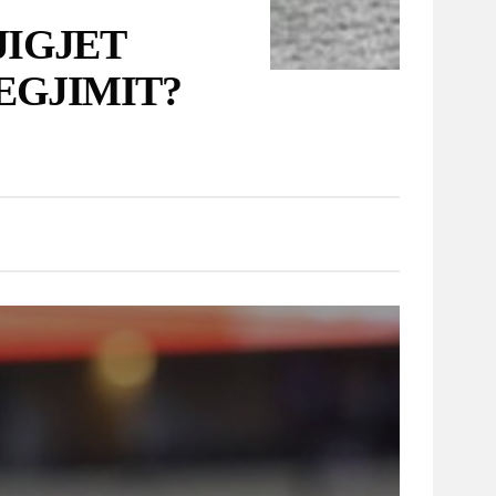
ndër Union Berlin