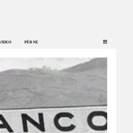
VIDEO
PËR NE