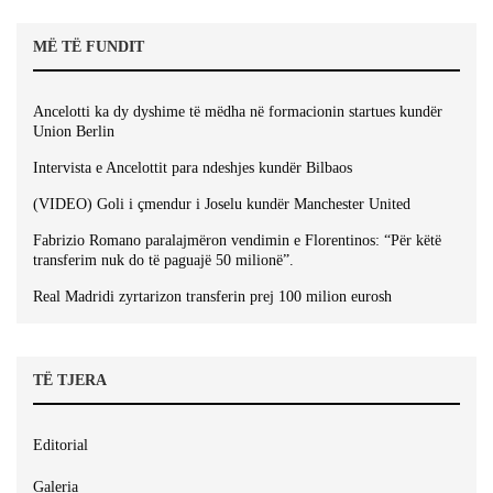
MË TË FUNDIT
Ancelotti ka dy dyshime të mëdha në formacionin startues kundër
Union Berlin
Intervista e Ancelottit para ndeshjes kundër Bilbaos
(VIDEO) Goli i çmendur i Joselu kundër Manchester United
Fabrizio Romano paralajmëron vendimin e Florentinos: “Për këtë
transferim nuk do të paguajë 50 milionë”.
Real Madridi zyrtarizon transferin prej 100 milion eurosh
TË TJERA
Editorial
Galeria