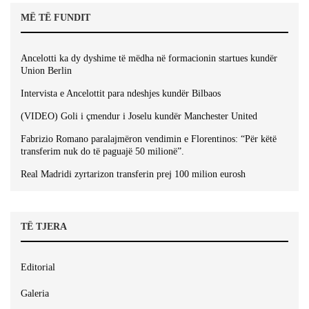
MË TË FUNDIT
Ancelotti ka dy dyshime të mëdha në formacionin startues kundër
Union Berlin
Intervista e Ancelottit para ndeshjes kundër Bilbaos
(VIDEO) Goli i çmendur i Joselu kundër Manchester United
Fabrizio Romano paralajmëron vendimin e Florentinos: “Për këtë
transferim nuk do të paguajë 50 milionë”.
Real Madridi zyrtarizon transferin prej 100 milion eurosh
TË TJERA
Editorial
Galeria