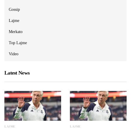
Gossip
Lajme
Merkato
Top Lajme
Video
Latest News
LAJME
LAJME