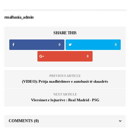
rmalbania_admin
SHARE THIS
0
0
0
PREVIOUS ARTICLE
(VIDEO): Pritja madhështore e autobusit të skuadrës
NEXT ARTICLE
Vlersimet e lojtarëve : Real Madrid - PSG
COMMENTS
(0)