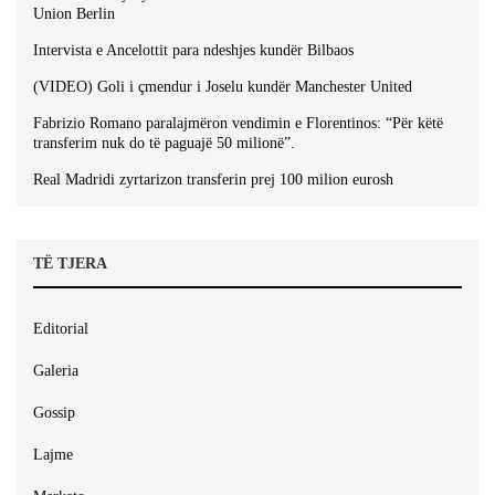
Union Berlin
Intervista e Ancelottit para ndeshjes kundër Bilbaos
(VIDEO) Goli i çmendur i Joselu kundër Manchester United
Fabrizio Romano paralajmëron vendimin e Florentinos: “Për këtë
transferim nuk do të paguajë 50 milionë”.
Real Madridi zyrtarizon transferin prej 100 milion eurosh
TË TJERA
Editorial
Galeria
Gossip
Lajme