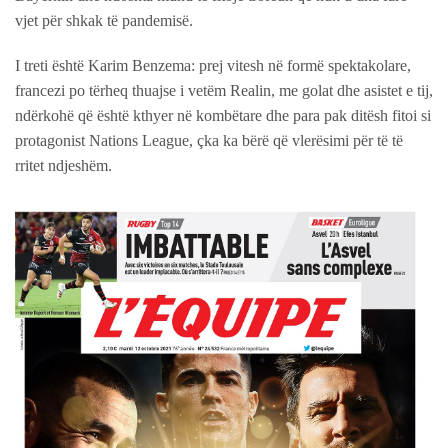
vjet për shkak të pandemisë.
I treti është Karim Benzema: prej vitesh në formë spektakolare,
francezi po tërheq thuajse i vetëm Realin, me golat dhe asistet e tij,
ndërkohë që është kthyer në kombëtare dhe para pak ditësh fitoi si
protagonist Nations League, çka ka bërë që vlerësimi për të të
rritet ndjeshëm.