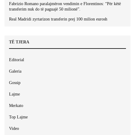
Fabrizio Romano paralajmëron vendimin e Florentinos: “Për këtë
transferim nuk do të paguajë 50 milionë”.
Real Madridi zyrtarizon transferin prej 100 milion eurosh
TË TJERA
Editorial
Galeria
Gossip
Lajme
Merkato
Top Lajme
Video