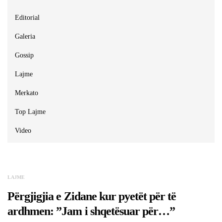
Editorial
Galeria
Gossip
Lajme
Merkato
Top Lajme
Video
LAJME
Përgjigjia e Zidane kur pyetët për të
ardhmen: ”Jam i shqetësuar për…”