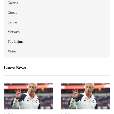
Galeria
Gossip
Lajme
Merkato
Top Lajme
Video
Latest News