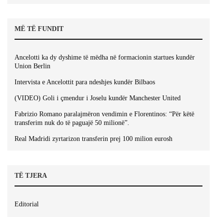
MË TË FUNDIT
Ancelotti ka dy dyshime të mëdha në formacionin startues kundër
Union Berlin
Intervista e Ancelottit para ndeshjes kundër Bilbaos
(VIDEO) Goli i çmendur i Joselu kundër Manchester United
Fabrizio Romano paralajmëron vendimin e Florentinos: “Për këtë
transferim nuk do të paguajë 50 milionë”.
Real Madridi zyrtarizon transferin prej 100 milion eurosh
TË TJERA
Editorial