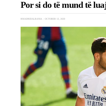
Por si do të mund të luaj
RMADRIDALBANIA
OCTOBER 13, 2020