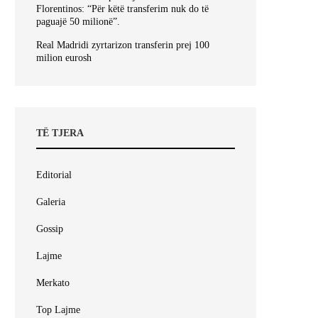
Florentinos: “Për këtë transferim nuk do të
paguajë 50 milionë”.
Real Madridi zyrtarizon transferin prej 100
milion eurosh
TË TJERA
Editorial
Galeria
Gossip
Lajme
Merkato
Top Lajme