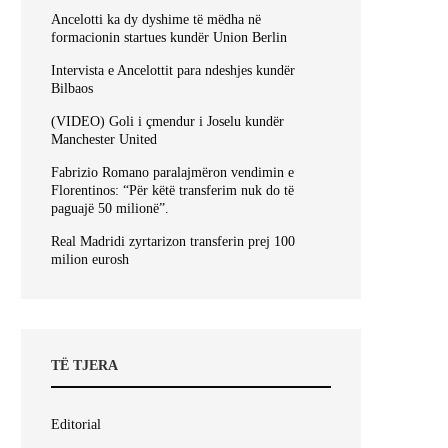
Ancelotti ka dy dyshime të mëdha në
formacionin startues kundër Union Berlin
Intervista e Ancelottit para ndeshjes kundër
Bilbaos
(VIDEO) Goli i çmendur i Joselu kundër
Manchester United
Fabrizio Romano paralajmëron vendimin e
Florentinos: “Për këtë transferim nuk do të
paguajë 50 milionë”.
Real Madridi zyrtarizon transferin prej 100
milion eurosh
TË TJERA
Editorial