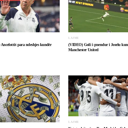
LAJME
e Ancelottit para ndeshjes kundër
(VIDEO) Goli i çmendur i Joselu kun
Manchester United
LAJME