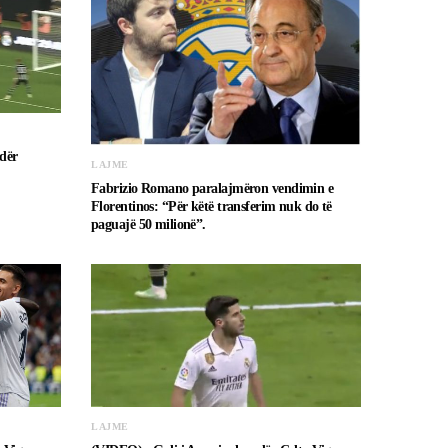
dër
LAJME
Fabrizio Romano paralajmëron vendimin e
Florentinos: “Për këtë transferim nuk do të
paguajë 50 milionë”.
LAJME