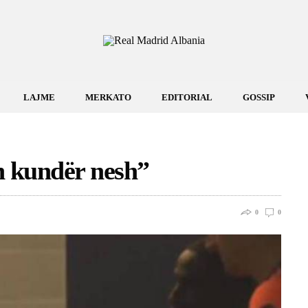
LAJME
MERKATO
EDITORIAL
GOSSIP
n kundër nesh”
0
0