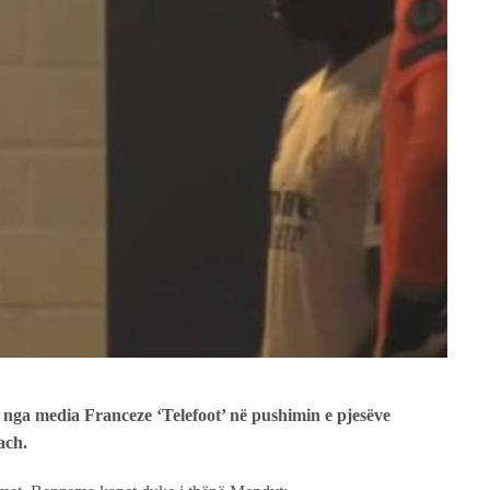
 nga media Franceze ‘Telefoot’ në pushimin e pjesëve
ach.