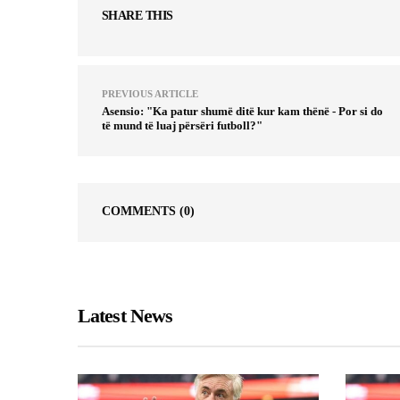
SHARE THIS
PREVIOUS ARTICLE
Asensio: "Ka patur shumë ditë kur kam thënë - Por si do
të mund të luaj përsëri futboll?"
COMMENTS
(0)
Latest News