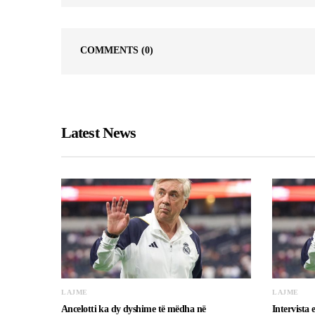
COMMENTS
(0)
Latest News
LAJME
LAJME
Ancelotti ka dy dyshime të mëdha në
Intervista 