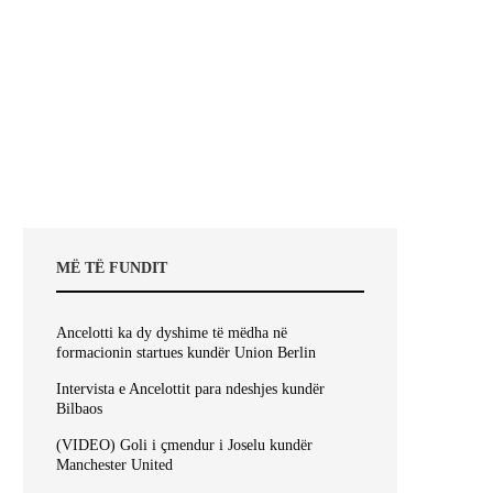
MË TË FUNDIT
Ancelotti ka dy dyshime të mëdha në
formacionin startues kundër Union Berlin
Intervista e Ancelottit para ndeshjes kundër
Bilbaos
(VIDEO) Goli i çmendur i Joselu kundër
Manchester United