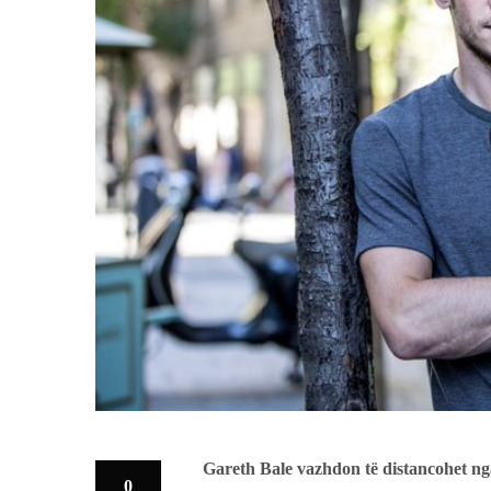
Gareth Bale vazhdon të distancohet ng
0