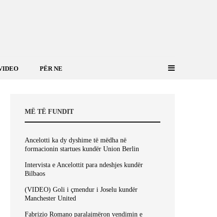
VIDEO
PËR NE
MË TË FUNDIT
Ancelotti ka dy dyshime të mëdha në
formacionin startues kundër Union Berlin
Intervista e Ancelottit para ndeshjes kundër
Bilbaos
(VIDEO) Goli i çmendur i Joselu kundër
Manchester United
Fabrizio Romano paralajmëron vendimin e