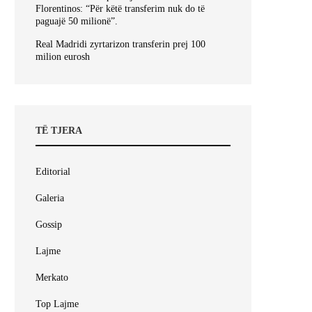
Florentinos: “Për këtë transferim nuk do të
paguajë 50 milionë”.
Real Madridi zyrtarizon transferin prej 100
milion eurosh
TË TJERA
Editorial
Galeria
Gossip
Lajme
Merkato
Top Lajme