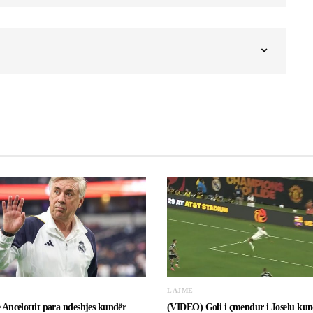
LAJME
e Ancelottit para ndeshjes kundër
(VIDEO) Goli i çmendur i Joselu kun