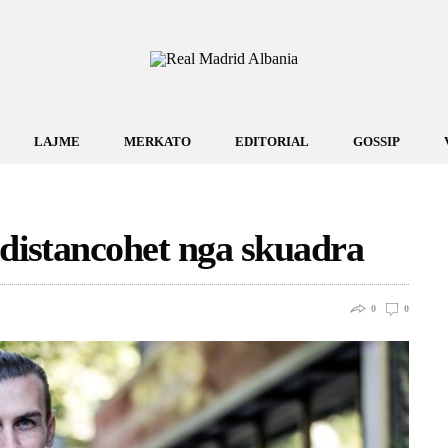
LAJME
MERKATO
EDITORIAL
GOSSIP
 distancohet nga skuadra
0
0