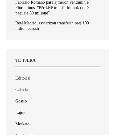
Fabrizio Romano paralajmëron vendimin e
Florentinos: “Për këtë transferim nuk do të
paguajë 50 milionë”.
Real Madridi zyrtarizon transferin prej 100
milion eurosh
TË TJERA
Editorial
Galeria
Gossip
Lajme
Merkato