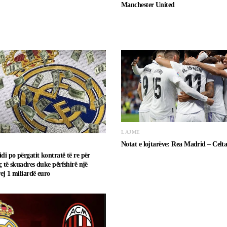
Manchester United
LAJME
Notat e lojtarëve: Rea Madrid – Celt
di po përgatit kontratë të re për
ç të skuadres duke përfshirë një
ej 1 miliardë euro