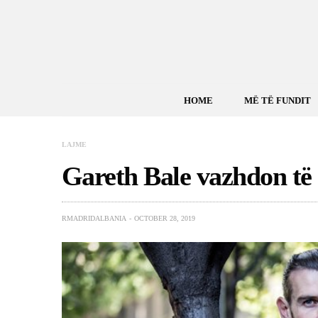
HOME
MË TË FUNDIT
LAJME
Gareth Bale vazhdon të
RMADRIDALBANIA
OCTOBER 28, 2019