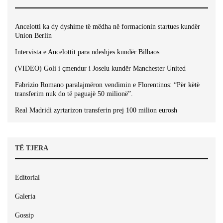
Ancelotti ka dy dyshime të mëdha në formacionin startues kundër
Union Berlin
Intervista e Ancelottit para ndeshjes kundër Bilbaos
(VIDEO) Goli i çmendur i Joselu kundër Manchester United
Fabrizio Romano paralajmëron vendimin e Florentinos: “Për këtë
transferim nuk do të paguajë 50 milionë”.
Real Madridi zyrtarizon transferin prej 100 milion eurosh
TË TJERA
Editorial
Galeria
Gossip