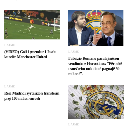
LAJME
(VIDEO) Goli i çmendur i Joselu
LAJME
kundër Manchester United
Fabrizio Romano paralajmëron
vendimin e Florentinos: “Për këtë
transferim nuk do të paguajë 50
milionë”.
LAJME
Real Madridi zyrtarizon transferin
prej 100 milion eurosh
LAJME