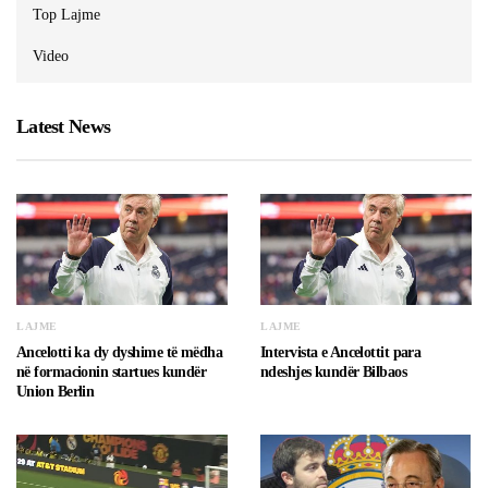
Top Lajme
Video
Latest News
LAJME
LAJME
Ancelotti ka dy dyshime të mëdha
Intervista e Ancelottit para
në formacionin startues kundër
ndeshjes kundër Bilbaos
Union Berlin