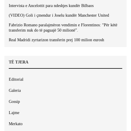
Intervista e Ancelottit para ndeshjes kundër Bilbaos
(VIDEO) Goli i çmendur i Joselu kundër Manchester United
Fabrizio Romano paralajmëron vendimin e Florentinos: “Për këtë
transferim nuk do të paguajë 50 milionë”.
Real Madridi zyrtarizon transferin prej 100 milion eurosh
TË TJERA
Editorial
Galeria
Gossip
Lajme
Merkato