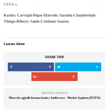
UEFA-s:
Karius; Carvajal-Pique-Marcelo; Sarabia-Chamberlain-
Thiago-Ribery; Salah-Cristiano-Suarez.
Laurant Ademi
SHARE THIS
0
0
0
PREVIOUS ARTICLE
Marcelo zgjedh formacionin e ëndërrave - Modric kapiten (FOTO)