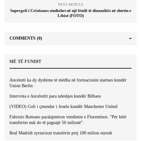
NEXT ARTICLE
Supergoli i Cristianos studiohet në një lëndë të dinamikës në shtetin e
Libisë (FOTO)
COMMENTS
(0)
MË TË FUNDIT
Ancelotti ka dy dyshime të mëdha në formacionin startues kundër
Union Berlin
Intervista e Ancelottit para ndeshjes kundër Bilbaos
(VIDEO) Goli i çmendur i Joselu kundër Manchester United
Fabrizio Romano paralajmëron vendimin e Florentinos: “Për këtë
transferim nuk do të paguajë 50 milionë”.
Real Madridi zyrtarizon transferin prej 100 milion eurosh