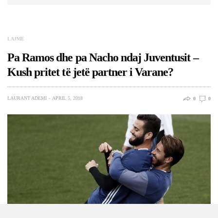
LAJME
Pa Ramos dhe pa Nacho ndaj Juventusit –
Kush pritet të jetë partner i Varane?
LAURANT ADEMI
APRIL 5, 2018
0
0