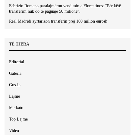
Fabrizio Romano paralajmëron vendimin e Florentinos: “Për këtë
transferim nuk do të paguajë 50 milionë”.
Real Madridi zyrtarizon transferin prej 100 milion eurosh
TË TJERA
Editorial
Galeria
Gossip
Lajme
Merkato
Top Lajme
Video