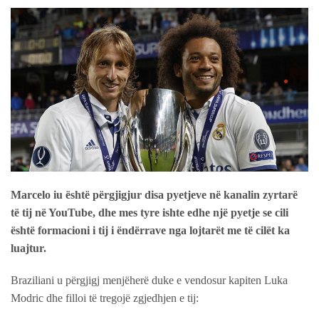
Marcelo iu është përgjigjur disa pyetjeve në kanalin zyrtarë
të tij në YouTube, dhe mes tyre ishte edhe një pyetje se cili
është formacioni i tij i ëndërrave nga lojtarët me të cilët ka
luajtur.
Braziliani u përgjigj menjëherë duke e vendosur kapiten Luka
Modric dhe filloi të tregojë zgjedhjen e tij: