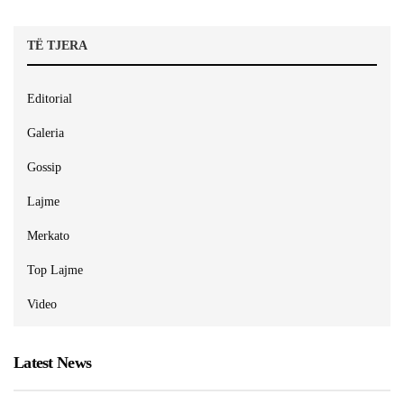
TË TJERA
Editorial
Galeria
Gossip
Lajme
Merkato
Top Lajme
Video
Latest News