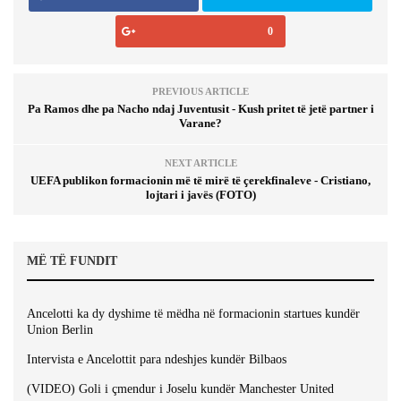
0
PREVIOUS ARTICLE
Pa Ramos dhe pa Nacho ndaj Juventusit - Kush pritet të jetë partner i
Varane?
NEXT ARTICLE
UEFA publikon formacionin më të mirë të çerekfinaleve - Cristiano,
lojtari i javës (FOTO)
MË TË FUNDIT
Ancelotti ka dy dyshime të mëdha në formacionin startues kundër
Union Berlin
Intervista e Ancelottit para ndeshjes kundër Bilbaos
(VIDEO) Goli i çmendur i Joselu kundër Manchester United