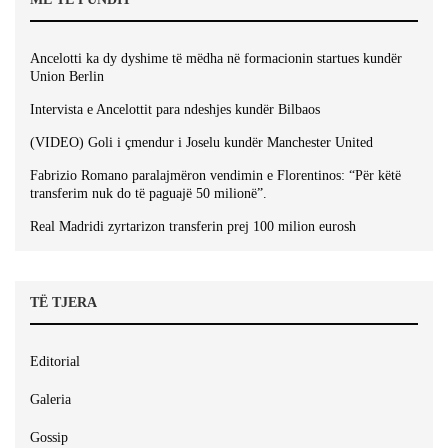
Ancelotti ka dy dyshime të mëdha në formacionin startues kundër
Union Berlin
Intervista e Ancelottit para ndeshjes kundër Bilbaos
(VIDEO) Goli i çmendur i Joselu kundër Manchester United
Fabrizio Romano paralajmëron vendimin e Florentinos: “Për këtë
transferim nuk do të paguajë 50 milionë”.
Real Madridi zyrtarizon transferin prej 100 milion eurosh
TË TJERA
Editorial
Galeria
Gossip