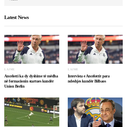
Latest News
LAJME
LAJME
Ancelotti ka dy dyshime të mëdha
Intervista e Ancelottit para
në formacionin startues kundër
ndeshjes kundër Bilbaos
Union Berlin