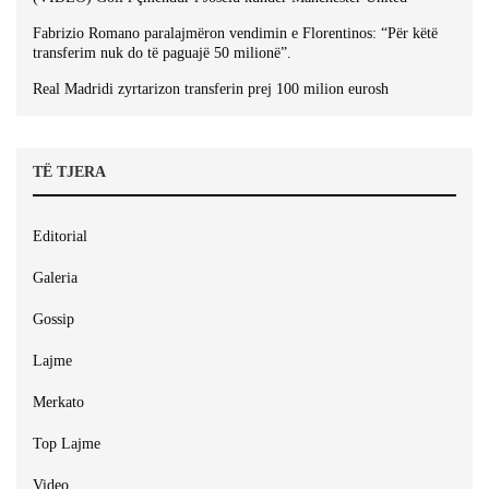
Fabrizio Romano paralajmëron vendimin e Florentinos: “Për këtë
transferim nuk do të paguajë 50 milionë”.
Real Madridi zyrtarizon transferin prej 100 milion eurosh
TË TJERA
Editorial
Galeria
Gossip
Lajme
Merkato
Top Lajme
Video