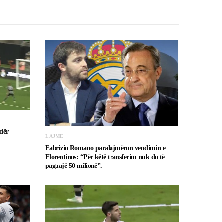
dër
LAJME
Fabrizio Romano paralajmëron vendimin e
Florentinos: “Për këtë transferim nuk do të
paguajë 50 milionë”.