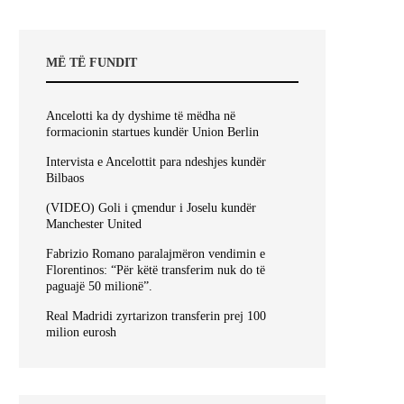
MË TË FUNDIT
Ancelotti ka dy dyshime të mëdha në
formacionin startues kundër Union Berlin
Intervista e Ancelottit para ndeshjes kundër
Bilbaos
(VIDEO) Goli i çmendur i Joselu kundër
Manchester United
Fabrizio Romano paralajmëron vendimin e
Florentinos: “Për këtë transferim nuk do të
paguajë 50 milionë”.
Real Madridi zyrtarizon transferin prej 100
milion eurosh