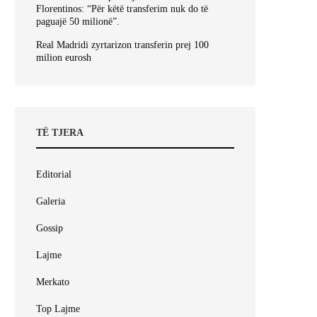
Florentinos: “Për këtë transferim nuk do të
paguajë 50 milionë”.
Real Madridi zyrtarizon transferin prej 100
milion eurosh
TË TJERA
Editorial
Galeria
Gossip
Lajme
Merkato
Top Lajme