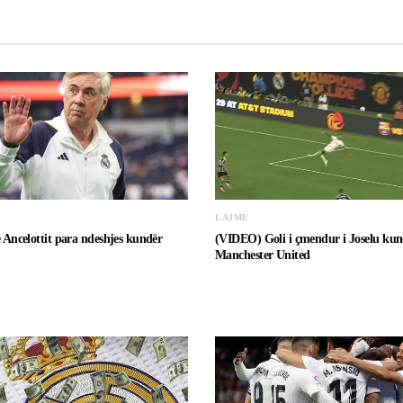
LAJME
e Ancelottit para ndeshjes kundër
(VIDEO) Goli i çmendur i Joselu kun
Manchester United