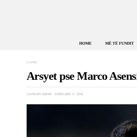
HOME
MË TË FUNDIT
LAJME
Arsyet pse Marco Asen
LAURANT ADEMI
FEBRUARY 17, 2018