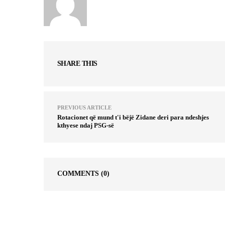
SHARE THIS
PREVIOUS ARTICLE
Rotacionet që mund t'i bëjë Zidane deri para ndeshjes
kthyese ndaj PSG-së
COMMENTS
(0)