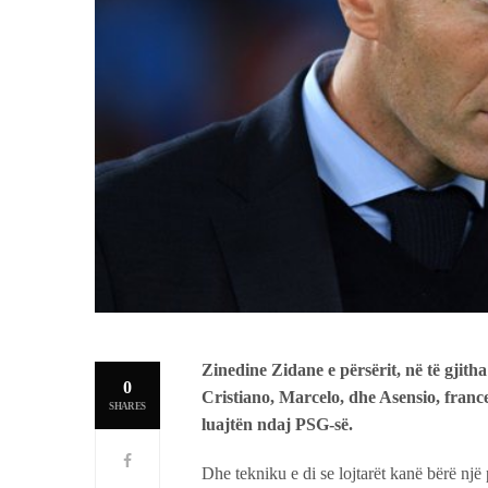
Zinedine Zidane e përsërit, në të gjitha
0
Cristiano, Marcelo, dhe Asensio, francez
SHARES
luajtën ndaj PSG-së.
Dhe tekniku e di se lojtarët kanë bërë një