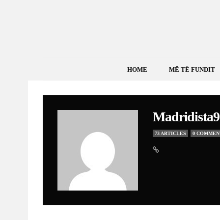
HOME
MË TË FUNDIT
Madridista9
73 ARTICLES
0 COMMEN