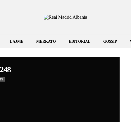
LAJME
MERKATO
EDITORIAL
GOSSIP
248
TS